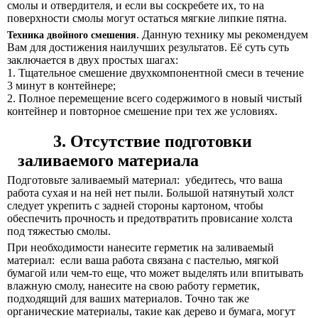
смолы и отвердителя, и если вы соскребете их, то на
поверхности смолы могут остаться мягкие липкие пятна.
.
Данную технику мы рекомендуем
Техника двойного смешения
Вам для достижения наилучших результатов. Её суть суть
заключается в двух простых шагах:
1. Тщательное смешение двухкомпонентной смеси в течение
3 минут в контейнере;
2. Полное перемещение всего содержимого в новый чистый
контейнер и повторное смешение при тех же условиях.
3. Отсутствие подготовки
заливаемого материала
Подготовьте заливаемый материал:
убедитесь, что ваша
работа сухая и на ней нет пыли. Большой натянутый холст
следует укрепить с задней стороны картоном, чтобы
обеспечить прочность и предотвратить провисание холста
под тяжестью смолы.
При необходимости нанесите герметик на заливаемый
материал:
если ваша работа связана с пастелью, мягкой
бумагой или чем-то еще, что может выделять или впитывать
влажную смолу, нанесите на свою работу герметик,
подходящий для ваших материалов. Точно так же
органические материалы, такие как дерево и бумага, могут