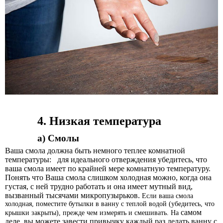
4. Низкая температура
а) Смолы
Ваша смола должна быть немного теплее комнатной
температуры:
для идеального отверждения убедитесь, что
ваша смола имеет по крайней мере комнатную температуру.
Понять что Ваша смола слишком холодная можно, когда она
густая, с ней трудно работать и она имеет мутный вид,
вызванный тысячами микропузырьков.
Если ваша смола
холодная, поместите бутылки в ванну с теплой водой (убедитесь, что
самом
крышки закрыты), прежде чем измерять и смешивать. На
деле, вы можете завести привычку каждый раз делать ванну с