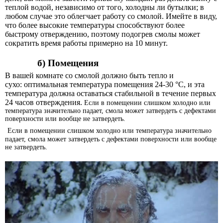
теплой водой, независимо от того, холодны ли бутылки; в
любом случае это облегчает работу со смолой. Имейте в виду,
что более высокие температуры способствуют более
быстрому отверждению, поэтому подогрев смолы может
сократить время работы примерно на 10 минут.
б) Помещения
В вашей комнате со смолой должно быть тепло и
сухо:
оптимальная температура помещения 24-30
°
С
, и эта
температура должна оставаться стабильной в течение первых
24 часов отверждения.
Если в помещении слишком холодно или
температура значительно падает, смола может затвердеть с дефектами
поверхности или вообще не затвердеть.
Если в помещении слишком холодно или температура значительно
падает, смола может затвердеть с дефектами поверхности или вообще
не затвердеть.