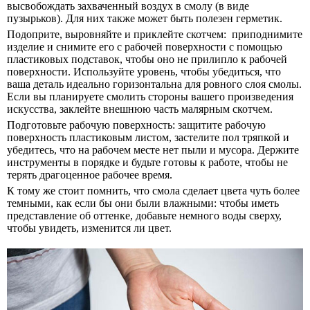
высвобождать захваченный воздух в смолу (в виде
пузырьков). Для них также может быть полезен герметик.
Подоприте, выровняйте и приклейте скотчем:
приподнимите
изделие и снимите его с рабочей поверхности с помощью
пластиковых подставок, чтобы оно не прилипло к рабочей
поверхности. Используйте уровень, чтобы убедиться, что
ваша деталь идеально горизонтальна для ровного слоя смолы.
Если
вы планируете смолить стороны вашего произведения
искусства, заклейте внешнюю часть малярным скотчем.
Подготовьте рабочую поверхность:
защитите рабочую
поверхность пластиковым листом, застелите пол тряпкой и
убедитесь, что на рабочем месте нет пыли и мусора. Держите
инструменты в порядке и будьте готовы к работе, чтобы не
терять драгоценное рабочее время.
К тому же стоит помнить, что смола сделает цвета чуть более
темными, как если бы они были влажными: чтобы иметь
представление об оттенке, добавьте немного воды сверху,
чтобы увидеть, изменится ли цвет.