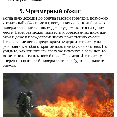
9. Чрезмерный обжиг
Когда дело доходит до обдува газовой горелкой, возможно
чрезмерный обжиг смолы, когда пламя слишком близко к
поверхности или слишком долго удерживается на одном
месте. Перегрев может привести к образованию ямок или
ряби и даже к преждевременному пожелтению смолы.
Перегорание легко предотвратить: держите горелку на
расстоянии, чтобы открытое пламя не касалось смолы. Вы
увидите, как эти пузыри сразу же исчезнут, а если нет, то
можете подойти немного ближе. Перемещайте горелку
вперед-назад по всей поверхности, как будто вы гладите
одежду.