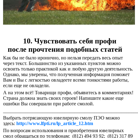
10. Чувствовать себя профи
после прочтения подобных статей
Как бы не было иронично, но нельзя передать весь опыт
через текст. Большинство из указанных пунктов можно
освоить только практикой как и любую другую деятельность.
Однако, мы уверены, что полученная информация поможет
Вам и Вы с легкостью овладеете всеми тонкостями работы,
если еще не овладели.
А на этом всё! Товарищи профи, объявитесь в комментариях!
Страна должна знать своих героев! Напишите какие еще
ошибки Вы совершали при работе смолой.
______________________________________________________
Выбрать потрясающую ювелирную смолу ПЭО можно
здесь:
http://www.lfpti.ru/lp_article_12.htm
По вопросам использования и приобретения ювелирных
смол обращаться по телефонам: (812) 494 93 92; (812) 317 89